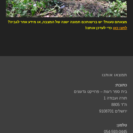
מצאתם טעות? יש ברשותכם תמונה ישנה של המצבה, או מידע אחר לגביה?
לחצו כאן
כדי לעדכן אותנו!
תמצאו אותנו
כתובת:
בית ספר רעות – פרוייקט גדעונים
תורה ועבודה 1
ת"ד 8805
ירושלים 9108701
טלפון:
054-593-0445