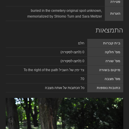
פטירה
buried in the cemetery original spot unknown,
הערות
memorialized by Shlomo Turn and Sara Meltzer
התמצאות
בית קברות
חלם
מס' חלקה
0 (
לחצו לסקירה
)
מס' שורה
0 (
לחצו לסקירה
)
מיקום בשורה
צד ימין של השביל To the right of the path
מס' מצבה
70
כתובות נוספות
כל הכתובות על אותה מצבה