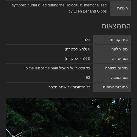
symbolic burial killed during the Holocaust, memorialized
הערות
by Ellen Berland Gibbs
התמצאות
בית קברות
חלם
מס' חלקה
0 (
לחצו לסקירה
)
מס' שורה
0 (
לחצו לסקירה
)
מיקום בשורה
צד שמאל של השביל To the left of the path
מס' מצבה
93
כתובות נוספות
כל הכתובות על אותה מצבה