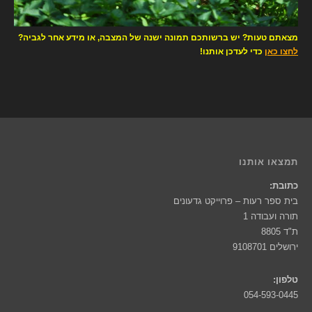
מצאתם טעות? יש ברשותכם תמונה ישנה של המצבה, או מידע אחר לגביה?
לחצו כאן
כדי לעדכן אותנו!
תמצאו אותנו
כתובת:
בית ספר רעות – פרוייקט גדעונים
תורה ועבודה 1
ת"ד 8805
ירושלים 9108701
טלפון:
054-593-0445