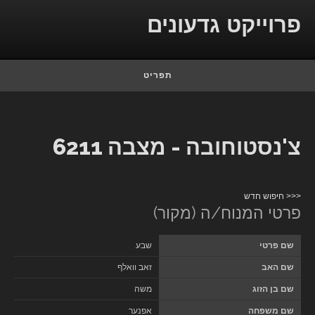
Skip to conten
פרוייקט גדעונים
תפריט
צ'נסטוחובה - מצבה 6211
<<< חיפוש חדש
פרטי המנוח/ה (מקור)
שם פרטי
שבע
שם האב
זאב וואלף
שם בן הזוג
משה
שם משפחה
אפנער