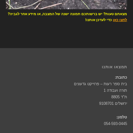
מצאתם טעות? יש ברשותכם תמונה ישנה של המצבה, או מידע אחר לגביה?
לחצו כאן
כדי לעדכן אותנו!
תמצאו אותנו
כתובת:
בית ספר רעות – פרוייקט גדעונים
תורה ועבודה 1
ת"ד 8805
ירושלים 9108701
טלפון:
054-593-0445