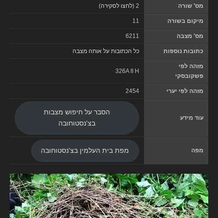
מס' שורה
2 (
לחצו לסקירה
)
מיקום בשורה
11
מס' מצבה
6211
כתובות נוספות
כל הכתובות על אותה מצבה
מזהה לפי
326A II H
פשקובסקי
מזהה לפי יערי
2454
הסבר על חיפוש מצבות
עוד מידע
בצ'נסטוחובה
מפה
מפת בית העלמין בצ'נסטוחובה