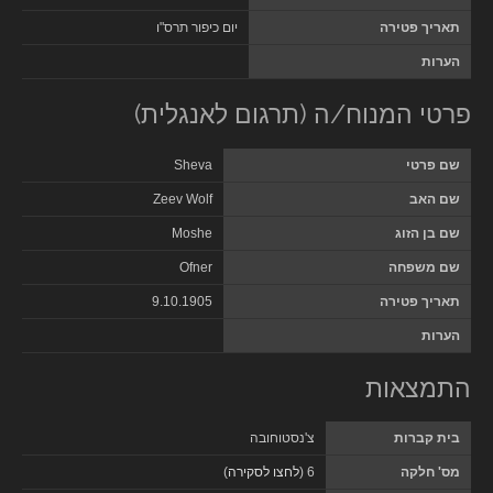
תאריך פטירה
יום כיפור תרס"ו
הערות
פרטי המנוח/ה (תרגום לאנגלית)
שם פרטי
Sheva
שם האב
Zeev Wolf
שם בן הזוג
Moshe
שם משפחה
Ofner
תאריך פטירה
9.10.1905
הערות
התמצאות
בית קברות
צ'נסטוחובה
מס' חלקה
6 (
לחצו לסקירה
)