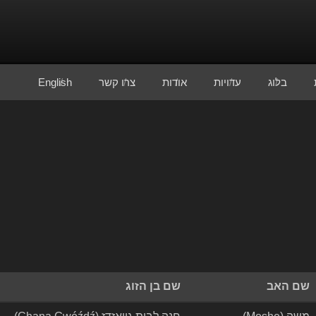
בלוג
עדויות
אודות
צרו קשר
English
שם האב
שם בן הזוג