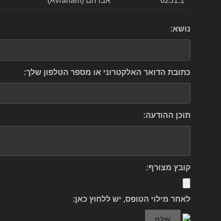
6231.1
אברהם (Avraham)
נושא:
כתובת הדואר האלקטרוני או מספר הטלפון שלך:
תוכן ההודעה:
קובץ מצורף:
לאחר מילוי הטופס, יש ללחוץ כאן:
שלח