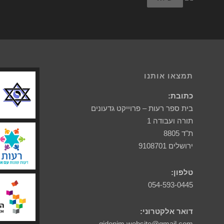
תמצאו אותנו
כתובת:
בית ספר רעות – פרוייקט גדעונים
תורה ועבודה 1
ת"ד 8805
ירושלים 9108701
טלפון:
054-593-0445
דואר אלקטרוני:
gidonim.website@gmail.com