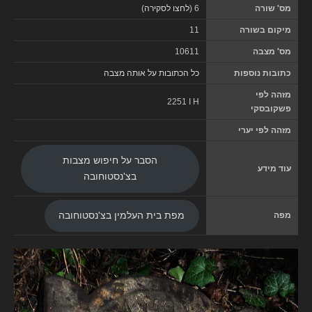
מס' שורה
6 (
לחצו לסקירה
)
מיקום בשורה
11
מס' מצבה
10611
כתובות נוספות
כל הכתובות על אותה מצבה
מזהה לפי
2251 I H
פשקובסקי
מזהה לפי יערי
הסבר על חיפוש מצבות
עוד מידע
בצ'נסטוחובה
מפה
מפת בית העלמין בצ'נסטוחובה