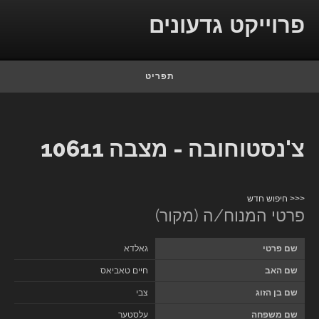
Skip to conten
פרוייקט גדעונים
תפריט
צ'נסטוחובה - מצבה 10611
<<< חיפוש חדש
פרטי המנוח/ה (מקור)
שם פרטי
גאלדא
שם האב
חיים טאביאס
שם בן הזוג
צבי
שם משפחה
עלסטער