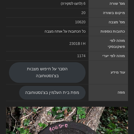
מס' שורה
6 (
לחצו לסקירה
)
מיקום בשורה
20
מס' מצבה
10620
כתובות נוספות
כל הכתובות על אותה מצבה
מזהה לפי
2301B I H
פשקובסקי
מזהה לפי יערי
1174
הסבר על חיפוש מצבות
עוד מידע
בצ'נסטוחובה
מפה
מפת בית העלמין בצ'נסטוחובה