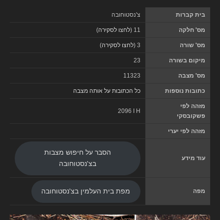
בית קברות
צ'נסטוחובה
מס' חלקה
11 (
לחצו לסקירה
)
מס' שורה
3 (
לחצו לסקירה
)
מיקום בשורה
23
מס' מצבה
11323
כתובות נוספות
כל הכתובות על אותה מצבה
מזהה לפי
2096 I H
פשקובסקי
מזהה לפי יערי
הסבר על חיפוש מצבות
עוד מידע
בצ'נסטוחובה
מפה
מפת בית העלמין בצ'נסטוחובה