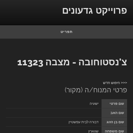
Skip to conten
פרוייקט גדעונים
תפריט
צ'נסטוחובה - מצבה 11323
<<< חיפוש חדש
פרטי המנוח/ה (מקור)
שם פרטי
ישעיה
שם האב
שם בן הזוג
דבורה לבית עפשטיין
שם משפחה
שווארץ