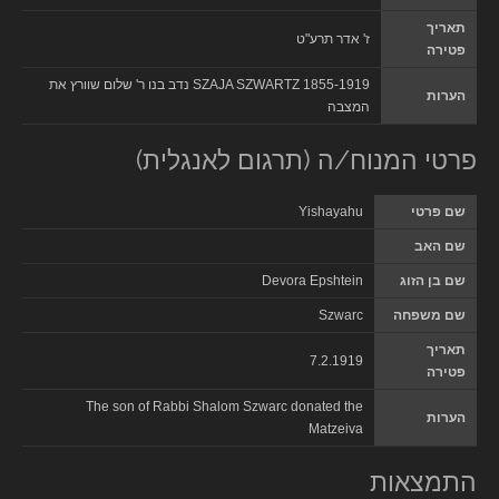
תאריך
ז' אדר תרע"ט
פטירה
SZAJA SZWARTZ 1855-1919 נדב בנו ר' שלום שוורץ את
הערות
המצבה
פרטי המנוח/ה (תרגום לאנגלית)
שם פרטי
Yishayahu
שם האב
שם בן הזוג
Devora Epshtein
שם משפחה
Szwarc
תאריך
7.2.1919
פטירה
The son of Rabbi Shalom Szwarc donated the
הערות
Matzeiva
התמצאות