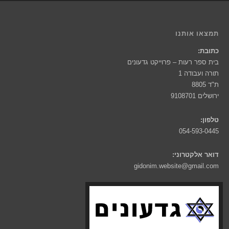
תמצאו אותנו
כתובת:
בית ספר רעות – פרוייקט גדעונים
תורה ועבודה 1
ת"ד 8805
ירושלים 9108701
טלפון:
054-593-0445
דואר אלקטרוני:
gidonim.website@gmail.com