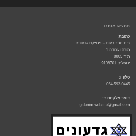
תמצאו אותנו
כתובת:
בית ספר רעות – פרוייקט גדעונים
תורה ועבודה 1
ת"ד 8805
ירושלים 9108701
טלפון:
054-593-0445
דואר אלקטרוני:
gidonim.website@gmail.com