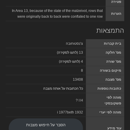
פטירה
In Area 13, because of the state of the matzeivot, rows that
הערות
were originally back to back were conflated to one row
התמצאות
בית קברות
צ'נסטוחובה
מס' חלקה
13 (
לחצו לסקירה
)
מס' שורה
4 (
לחצו לסקירה
)
מיקום בשורה
8
מס' מצבה
13408
כתובות נוספות
כל הכתובות על אותה מצבה
מזהה לפי
? I H
פשקובסקי
מזהה לפי יערי
1932 i 1977beth
הסבר על חיפוש מצבות
עוד מידע