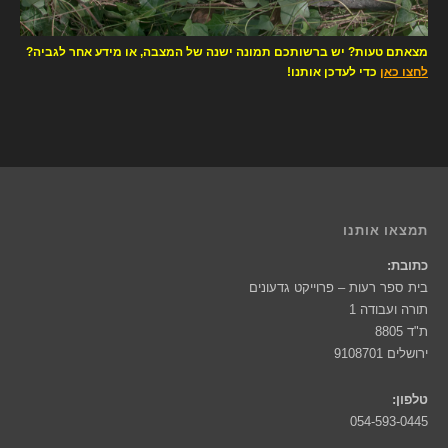
מצאתם טעות? יש ברשותכם תמונה ישנה של המצבה, או מידע אחר לגביה?
לחצו כאן
כדי לעדכן אותנו!
תמצאו אותנו
כתובת:
בית ספר רעות – פרוייקט גדעונים
תורה ועבודה 1
ת"ד 8805
ירושלים 9108701
טלפון:
054-593-0445