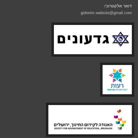
דואר אלקטרוני:
gidonim.website@gmail.com