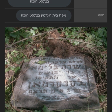
בצ'נסטוחובה
מפה
מפת בית העלמין בצ'נסטוחובה