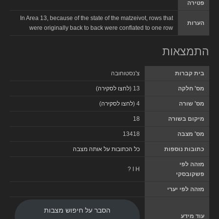
פטירה
In Area 13, because of the state of the matzeivot, rows that
הערות
were originally back to back were conflated to one row
התמצאות
בית קברות
צ'נסטוחובה
מס' חלקה
13 (
לחצו לסקירה
)
מס' שורה
4 (
לחצו לסקירה
)
מיקום בשורה
18
מס' מצבה
13418
כתובות נוספות
כל הכתובות על אותה מצבה
מזהה לפי
? I H
פשקובסקי
מזהה לפי יערי
הסבר על חיפוש מצבות
עוד מידע