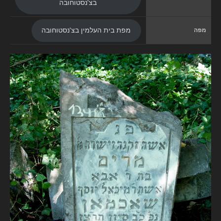
בצ'נסטוחובה
מפה
מפת בית העלמין בצ'נסטוחובה