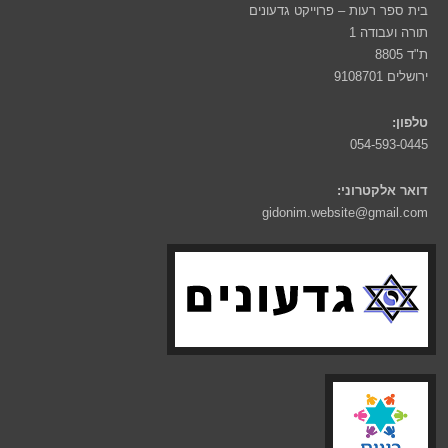
בית ספר רעות – פרוייקט גדעונים
תורה ועבודה 1
ת"ד 8805
ירושלים 9108701
טלפון:
054-593-0445
דואר אלקטרוני:
gidonim.website@gmail.com