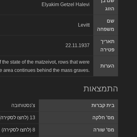
שם בן
Elyakim Getzel Halevi
הזוג
שם
Levitt
משפחה
תאריך
22.11.1937
פטירה
 the state of the matzeivot, rows that were
הערות
hie area continues behind the mass graves.
התמצאות
בית קברות
צ'נסטוחובה
מס' חלקה
13 (
לחצו לסקירה
)
מס' שורה
8 (
לחצו לסקירה
)