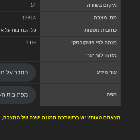
מיקום בשורה
14
מס' מצבה
13814
כתובות נוספות
כל הכתובות על א
מזהה לפי פשקובסקי
? I H
מזהה לפי יערי
הסבר על חי
עוד מידע
מפת בית העל
מפה
מצאתם טעות? יש ברשותכם תמונה ישנה של המצבה, א