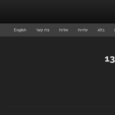
בלוג
עדויות
אודות
צרו קשר
English