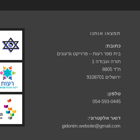
תמצאו אותנו
כתובת:
בית ספר רעות – פרוייקט גדעונים
תורה ועבודה 1
ת"ד 8805
ירושלים 9108701
טלפון:
054-593-0445
דואר אלקטרוני:
gidonim.website@gmail.com