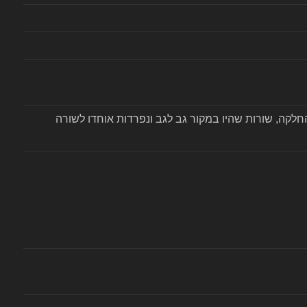
חלקה 13 בגלל מצב החלקה, שורות שהיו במקור גב לגב ונפרדות אוחדו לשורה