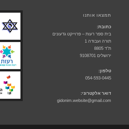
תמצאו אותנו
כתובת:
בית ספר רעות – פרוייקט גדעונים
תורה ועבודה 1
ת"ד 8805
ירושלים 9108701
טלפון:
054-593-0445
דואר אלקטרוני:
gidonim.website@gmail.com