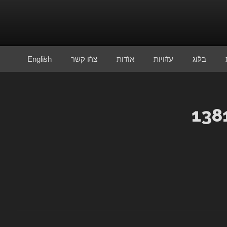
בלוג
עדויות
אודות
צרו קשר
English