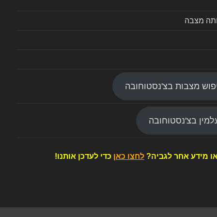
ותה מצבה
פוש מצבות בצ'נסטוחובה
מין בצ'נסטוחובה
ו מידע אחר לגביה?
לחצו כאן
כדי לעדכן אותנו!