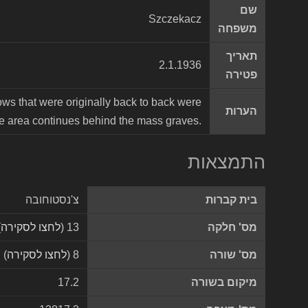
שם
Szczekacz
משפחה
תאריך
2.1.1936
פטירה
rows that were originally back to back were
הערות
ie area continues behind the mass graves.
התמצאות
בית קברות
צ'נסטוחובה
מס' חלקה
13 (
לחצו לסקירה
)
מס' שורה
8 (
לחצו לסקירה
)
מיקום בשורה
17.2