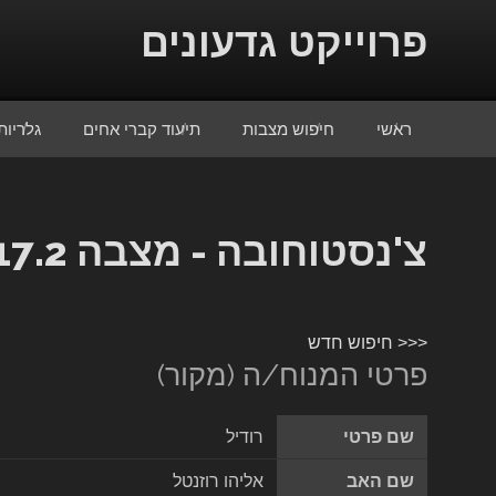
Skip to conten
פרוייקט גדעונים
ראשי
חיפוש מצבות
תיעוד קברי אחים
גלריות
צ'נסטוחובה - מצבה 13817.2
<<< חיפוש חדש
פרטי המנוח/ה (מקור)
שם פרטי
רודיל
שם האב
אליהו רוזנטל