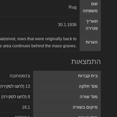
שם
Rug
משפחה
תאריך
30.1.1936
פטירה
matzeivot, rows that were originally back to
הערות
ie area continues behind the mass graves.
התמצאות
בית קברות
צ'נסטוחובה
מס' חלקה
13 (
לחצו לסקירה
)
מס' שורה
8 (
לחצו לסקירה
)
מיקום בשורה
18.1