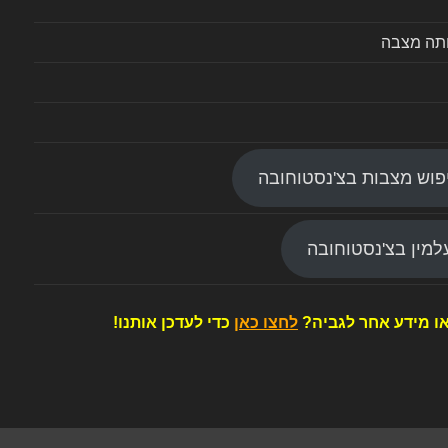
ותה מצבה
פוש מצבות בצ'נסטוחובה
מין בצ'נסטוחובה
ו מידע אחר לגביה?
לחצו כאן
כדי לעדכן אותנו!