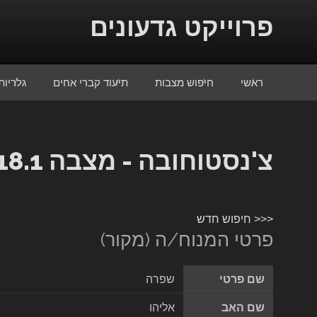
Skip to conten
פרוייקט גדעונים
ראשי
חיפוש מצבות
תיעוד קברי אחים
גלריות
צ'נסטוחובה - מצבה 13818.1
<<< חיפוש חדש
פרטי המנוח/ה (מקור)
שם פרטי
שפרה
שם האב
אליהו