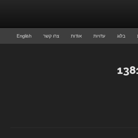
בלוג
עדויות
אודות
צרו קשר
English