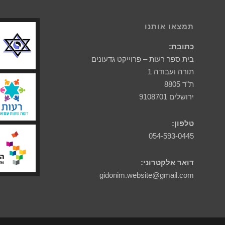
תמצאו אותנו
כתובת:
בית ספר רעות – פרוייקט גדעונים
תורה ועבודה 1
ת"ד 8805
ירושלים 9108701
טלפון:
054-593-0445
דואר אלקטרוני:
gidonim.website@gmail.com