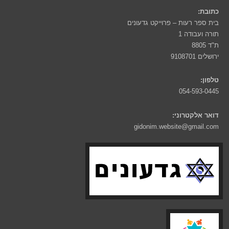
כתובת:
בית ספר רעות – פרוייקט גדעונים
תורה ועבודה 1
ת"ד 8805
ירושלים 9108701
טלפון:
054-593-0445
דואר אלקטרוני:
gidonim.website@gmail.com