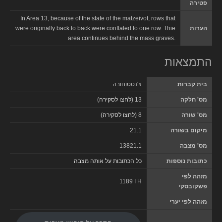
פטירה
In Area 13, because of the state of the matzeivot, rows that
הערות
were originally back to back were conflated to one row. Thie
area continues behind the mass graves.
התמצאות
בית קברות
צ'נסטוחובה
מס' חלקה
13 (
לחצו לסקירה
)
מס' שורה
8 (
לחצו לסקירה
)
מיקום בשורה
21.1
מס' מצבה
13821.1
כתובות נוספות
כל הכתובות על אותה מצבה
מזהה לפי
1189 I H
פשקובסקי
מזהה לפי יערי