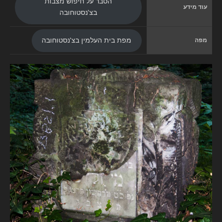
הסבר על חיפוש מצבות
עוד מידע
בצ'נסטוחובה
מפה
מפת בית העלמין בצ'נסטוחובה