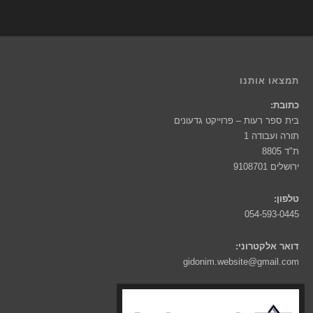
תמצאו אותנו
כתובת:
בית ספר רעות – פרוייקט גדעונים
תורה ועבודה 1
ת"ד 8805
ירושלים 9108701
טלפון:
054-593-0445
דואר אלקטרוני:
gidonim.website@gmail.com