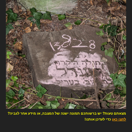
מצאתם טעות? יש ברשותכם תמונה ישנה של המצבה, או מידע אחר לגביה?
לחצו כאן
כדי לעדכן אותנו!