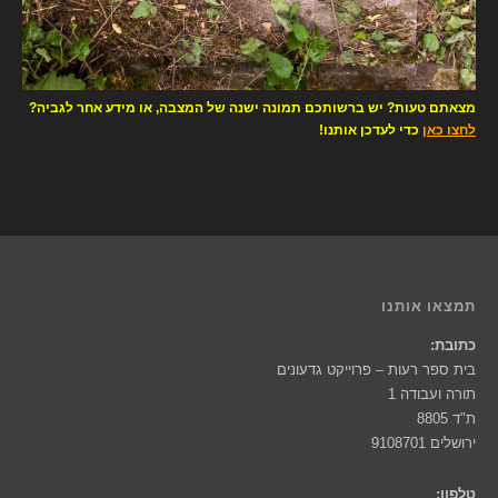
מצאתם טעות? יש ברשותכם תמונה ישנה של המצבה, או מידע אחר לגביה?
לחצו כאן
כדי לעדכן אותנו!
תמצאו אותנו
כתובת:
בית ספר רעות – פרוייקט גדעונים
תורה ועבודה 1
ת"ד 8805
ירושלים 9108701
טלפון: