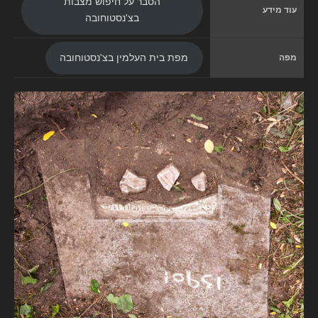
הסבר על חיפוש מצבות
עוד מידע
בצ'נסטוחובה
מפה
מפת בית העלמין בצ'נסטוחובה