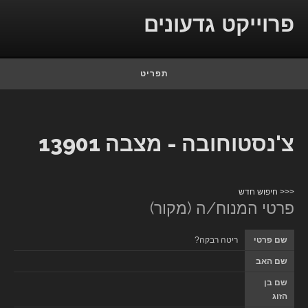
Skip to conten
פרוייקט גדעונים
תפריט
צ'נסטוחובה - מצבה 13901
<<< חיפוש חדש
פרטי המנוח/ה (מקור)
שם פרטי
ריטה רבקה?
שם האב
שם בן
הזוג