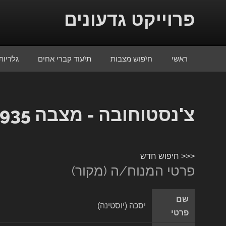
Skip to conten
פרוייקט גדעונים
ראשי
חיפוש מצבות
תיעוד קברי אחים
גלריות
צ'נסטוחובה - מצבה 13935
<<< חיפוש חדש
פרטי המנוח/ה (מקור)
שם
יסכה (יוסטינה)
פרטי