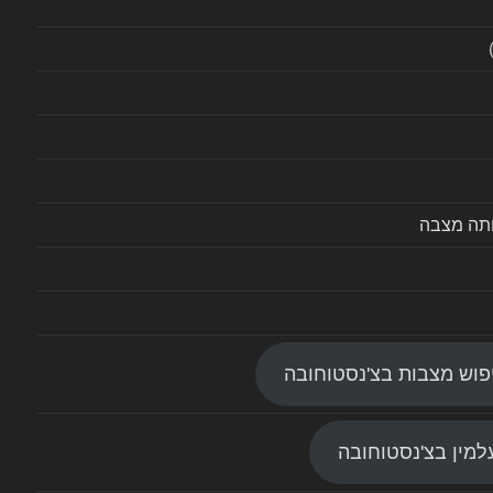
ותה מצבה
פוש מצבות בצ'נסטוחובה
מין בצ'נסטוחובה