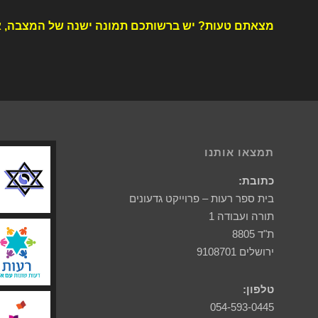
מצאתם טעות? יש ברשותכם תמונה ישנה של המצבה, א
תמצאו אותנו
כתובת:
בית ספר רעות – פרוייקט גדעונים
תורה ועבודה 1
ת"ד 8805
ירושלים 9108701
טלפון:
054-593-0445