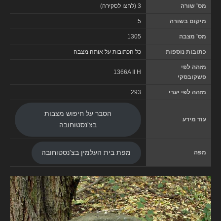
מס' שורה
3 (
לחצו לסקירה
)
מיקום בשורה
5
מס' מצבה
1305
כתובות נוספות
כל הכתובות על אותה מצבה
מזהה לפי
1366A II H
פשקובסקי
מזהה לפי יערי
293
הסבר על חיפוש מצבות
עוד מידע
בצ'נסטוחובה
מפה
מפת בית העלמין בצ'נסטוחובה