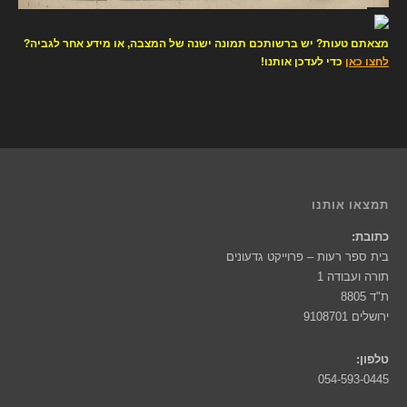
מצאתם טעות? יש ברשותכם תמונה ישנה של המצבה, או מידע אחר לגביה?
לחצו כאן
כדי לעדכן אותנו!
תמצאו אותנו
כתובת:
בית ספר רעות – פרוייקט גדעונים
תורה ועבודה 1
ת"ד 8805
ירושלים 9108701
טלפון:
054-593-0445