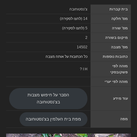
בית קברות
צ'נסטוחובה
מס' חלקה
14 (
לחצו לסקירה
)
מס' שורה
5 (
לחצו לסקירה
)
מיקום בשורה
2
מס' מצבה
14502
כתובות נוספות
כל הכתובות על אותה מצבה
מזהה לפי
? I H
פשקובסקי
מזהה לפי יערי
הסבר על חיפוש מצבות
עוד מידע
בצ'נסטוחובה
מפה
מפת בית העלמין בצ'נסטוחובה