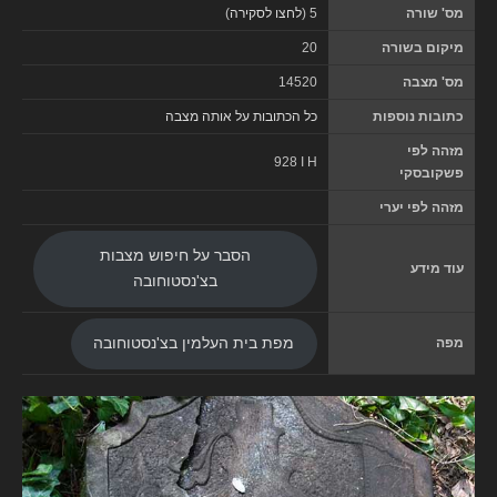
מס' שורה
5 (
לחצו לסקירה
)
מיקום בשורה
20
מס' מצבה
14520
כתובות נוספות
כל הכתובות על אותה מצבה
מזהה לפי
928 I H
פשקובסקי
מזהה לפי יערי
הסבר על חיפוש מצבות
עוד מידע
בצ'נסטוחובה
מפה
מפת בית העלמין בצ'נסטוחובה