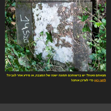
מצאתם טעות? יש ברשותכם תמונה ישנה של המצבה, או מידע אחר לגביה?
לחצו כאן
כדי לעדכן אותנו!