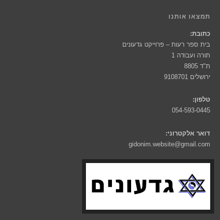
תמצאו אותנו
כתובת:
בית ספר רעות – פרוייקט גדעונים
תורה ועבודה 1
ת"ד 8805
ירושלים 9108701
טלפון:
054-593-0445
דואר אלקטרוני:
gidonim.website@gmail.com