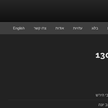
בלוג
עדויות
אודות
צרו קשר
English
י הירש
ב יונה