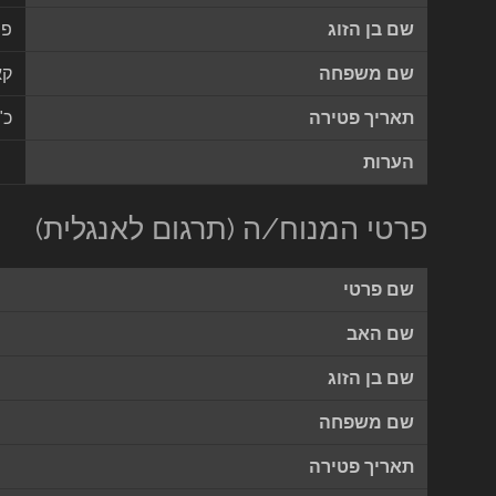
שם בן הזוג
פי
שם משפחה
קא
תאריך פטירה
כ"
הערות
פרטי המנוח/ה (תרגום לאנגלית)
שם פרטי
שם האב
שם בן הזוג
שם משפחה
תאריך פטירה