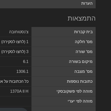
הערות
התמצאות
בית קברות
צ'נסטוחובה
מס' חלקה
1 (
לחצו לסקירה
)
מס' שורה
3 (
לחצו לסקירה
)
מיקום בשורה
6.1
מס' מצבה
1306.1
כתובות נוספות
כל הכתובות על א
מזהה לפי פשקובסקי
1370A II H
מזהה לפי יערי