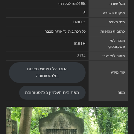
מס' שורה
9E (
לחצו לסקירה
)
מיקום בשורה
5
מס' מצבה
149E05
כתובות נוספות
כל הכתובות על אותה מצבה
מזהה לפי
619 I H
פשקובסקי
מזהה לפי יערי
3174
הסבר על חיפוש מצבות
עוד מידע
בצ'נסטוחובה
מפה
מפת בית העלמין בצ'נסטוחובה