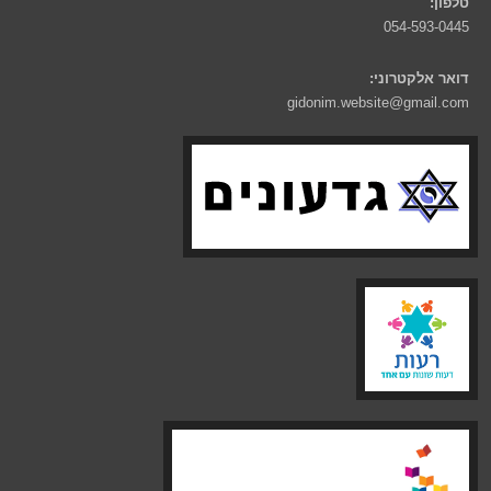
טלפון:
054-593-0445
דואר אלקטרוני:
gidonim.website@gmail.com