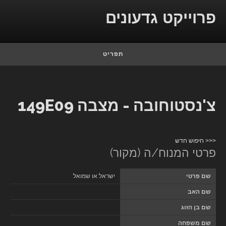
Skip to conten
פרוייקט גדעונים
תפריט
צ'נסטוחובה - מצבה 149E09
<<< חיפוש חדש
פרטי המנוח/ה (מקור)
שם פרטי
ישראל או שמואל
שם האב
שם בן הזוג
שם משפחה