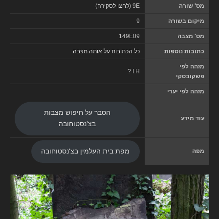
מס' שורה
9E (
לחצו לסקירה
)
מיקום בשורה
9
מס' מצבה
149E09
כתובות נוספות
כל הכתובות על אותה מצבה
מזהה לפי
? I H
פשקובסקי
מזהה לפי יערי
הסבר על חיפוש מצבות
עוד מידע
בצ'נסטוחובה
מפה
מפת בית העלמין בצ'נסטוחובה