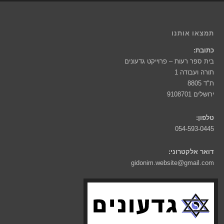
תמצאו אותנו
כתובת:
בית ספר רעות – פרוייקט גדעונים
תורה ועבודה 1
ת"ד 8805
ירושלים 9108701
טלפון:
054-593-0445
דואר אלקטרוני:
gidonim.website@gmail.com