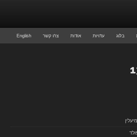
בלוג
עדויות
אודות
צרו קשר
English
עלין
ולד