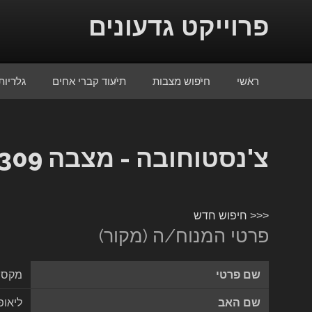
Skip to conten
פרוייקט גדעונים
ראשי
חיפוש מצבות
תיעוד קברי אחים
גלריות
צ'נסטוחובה - מצבה 1309
<<< חיפוש חדש
פרטי המנוח/ה (מקור)
שם פרטי
מקסמי
שם האב
ליאופ