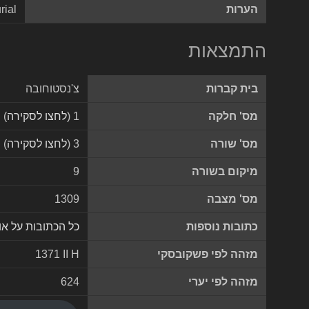
הערות
rial
התמצאות
בית קברות
צ'נסטוחובה
מס' חלקה
1 (
לחצו לסקירה
)
מס' שורה
3 (
לחצו לסקירה
)
מיקום בשורה
9
מס' מצבה
1309
כתובות נוספות
כל הכתובות על א
מזהה לפי פשקובסקי
1371 II H
מזהה לפי יערי
624