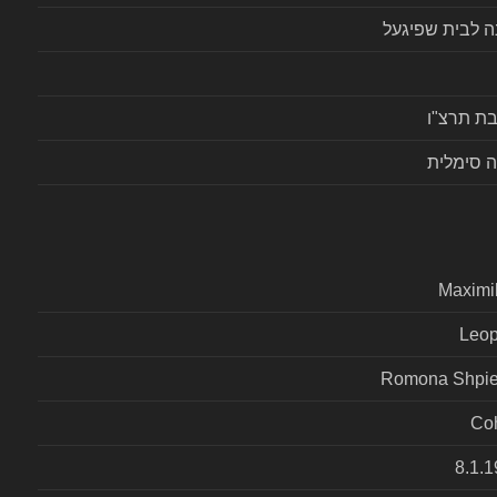
ה לבית שפיגעל
בת תרצ"ו
 סימלית
Maximi
Leop
Romona Shpie
Co
8.1.