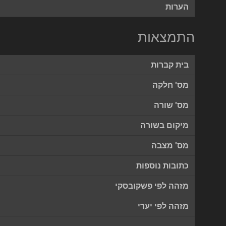
הערות
התמצאות
בית קברות
מס' חלקה
מס' שורה
מיקום בשורה
מס' מצבה
כתובות נוספות
מזהה לפי פשקובסקי
מזהה לפי יערי