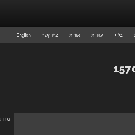
בלוג
עדויות
אודות
צרו קשר
English
מרדכי