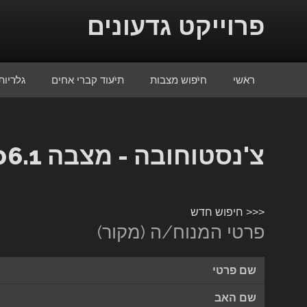
Skip to conten
פרוייקט גדעונים
ראשי
חיפוש מצבות
תיעוד קברי אחים
גלריות
צ'נסטוחובה - מצבה 15706.1
<<< חיפוש חדש
פרטי המנוח/ה (מקור)
שם פרטי
שם האב