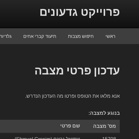
Skip to conten
פרוייקט גדעונים
ראשי
חיפוש מצבות
תיעוד קברי אחים
גלריות
עדכון פרטי מצבה
אנא מלאו את הטופס ופרטו מה העדכון הנדרש.
בנוגע למצבה:
שם פרטי
מס' מצבה