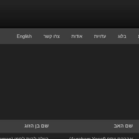
בלוג
עדויות
אודות
צרו קשר
English
שם האב
שם בן הזוג