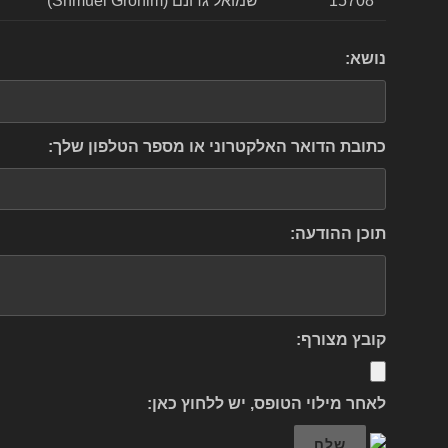
15708
שמואל גרונם (Shmuel Gronim)
נושא:
כתובת הדואר האלקטרוני או מספר הטלפון שלך:
תוכן ההודעה:
קובץ מצורף:
לאחר מילוי הטופס, יש ללחוץ כאן:
שלח