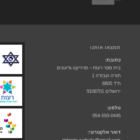
תמצאו אותנו
כתובת:
בית ספר רעות – פרוייקט גדעונים
תורה ועבודה 1
ת"ד 8805
ירושלים 9108701
טלפון:
054-593-0445
דואר אלקטרוני:
gidonim.website@gmail.com