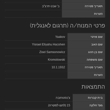
תאריך פטירה
ב' שבט תרצ"ב
הערות
פרטי המנוח/ה (תרגום לאנגלית)
שם פרטי
Yaakov
שם האב
Yisrael Eliyahu Hacohen
שם בן הזוג
Zisel Samsonowicz
שם משפחה
Kromolowski
תאריך פטירה
10.1.1932
הערות
התמצאות
בית קברות
צ'נסטוחובה
מס' חלקה
15 (
לחצו לסקירה
)