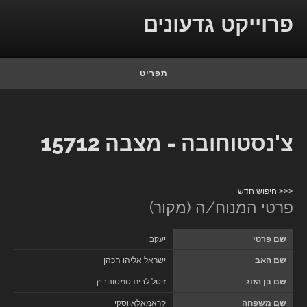
Skip to conten
פרוייקט גדעונים
תפריט
צ'נסטוחובה - מצבה 15712
<<< חיפוש חדש
פרטי המנוח/ה (מקור)
שם פרטי
יעקב
שם האב
ישראל אליהו הכהן
שם בן הזוג
זיסל לבית סמסונוביץ
שם משפחה
קראמאלאווסקי