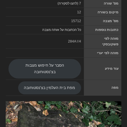
מס' שורה
7 (
לחצו לסקירה
)
מיקום בשורה
12
מס' מצבה
15712
כתובות נוספות
כל הכתובות על אותה מצבה
מזהה לפי
284A I H
פשקובסקי
מזהה לפי יערי
הסבר על חיפוש מצבות
עוד מידע
בצ'נסטוחובה
מפה
מפת בית העלמין בצ'נסטוחובה