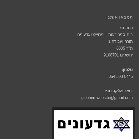
תמצאו אותנו
כתובת:
בית ספר רעות – פרוייקט גדעונים
תורה ועבודה 1
ת"ד 8805
ירושלים 9108701
טלפון:
054-593-0445
דואר אלקטרוני:
gidonim.website@gmail.com