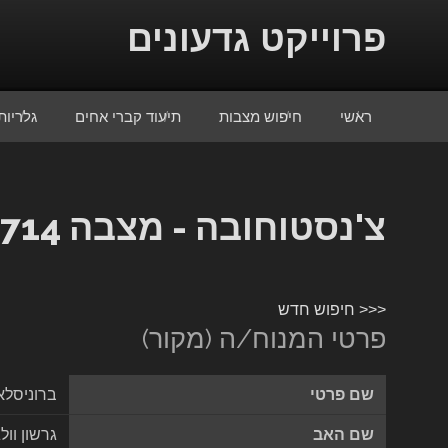
Skip to conten
פרוייקט גדעונים
ראשי
חיפוש מצבות
תיעוד קברי אחים
גלריות
צ'נסטוחובה - מצבה 15714
<<< חיפוש חדש
פרטי המנוח/ה (מקור)
שם פרטי
ברוניסל
שם האב
גרשון וולג