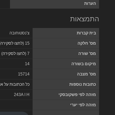
הערות
התמצאות
בית קברות
צ'נסטוחובה
מס' חלקה
15 (
לחצו לסקירה
)
מס' שורה
7 (
לחצו לסקירה
)
מיקום בשורה
14
מס' מצבה
15714
כתובות נוספות
כל הכתובות על א
מזהה לפי פשקובסקי
243A I H
מזהה לפי יערי