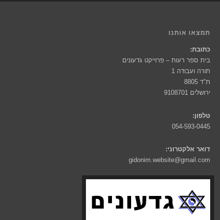
תמצאו אותנו
כתובת:
בית ספר רעות – פרוייקט גדעונים
תורה ועבודה 1
ת"ד 8805
ירושלים 9108701
טלפון:
054-593-0445
דואר אלקטרוני:
gidonim.website@gmail.com