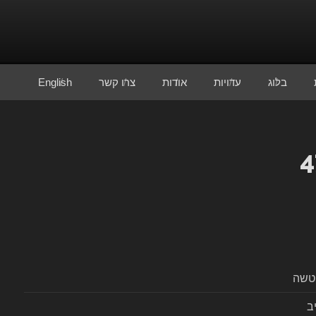
בלוג
עדויות
אודות
צרו קשר
English
טשה
ב