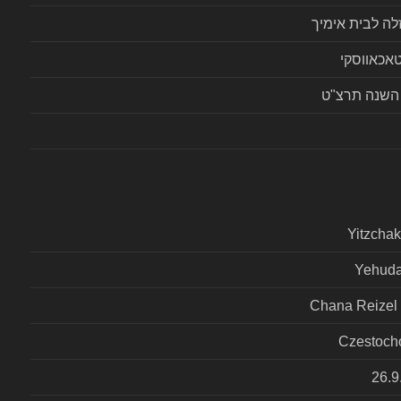
זלה לבית אימיך
אכאווסקי
השנה תרצ"ט
Yitzchak
Yehuda
Chana Reizel 
Czestoch
26.9