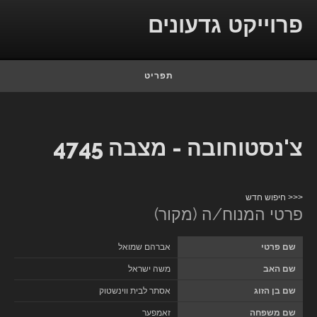
Skip to conten
פרוייקט גדעונים
תפריט
צ'נסטוחובה - מצבה 4745
<<< חיפוש חדש
פרטי המנוח/ה (מקור)
שם פרטי
אברהם שמואל
שם האב
משה ישראל
שם בן הזוג
אסתר לבית ווינשטוק
שם משפחה
זאמפער