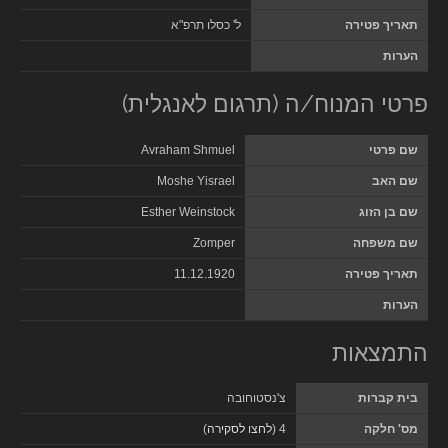
תאריך פטירה
ל' כסלו תרפ"א
הערות
פרטי המנוח/ה (תרגום לאנגלית)
שם פרטי
Avraham Shmuel
שם האב
Moshe Yisrael
שם בן הזוג
Esther Weinstock
שם משפחה
Zomper
תאריך פטירה
11.12.1920
הערות
התמצאות
בית קברות
צ'נסטוחובה
מס' חלקה
4 (
לחצו לסקירה
)