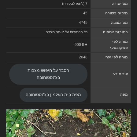
מס' שורה
7 (
לחצו לסקירה
)
מיקום בשורה
45
מס' מצבה
4745
כתובות נוספות
כל הכתובות על אותה מצבה
מזהה לפי
900 II H
פשקובסקי
מזהה לפי יערי
2048
הסבר על חיפוש מצבות
עוד מידע
בצ'נסטוחובה
מפה
מפת בית העלמין בצ'נסטוחובה