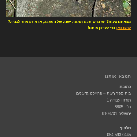
מצאתם טעות? יש ברשותכם תמונה ישנה של המצבה, או מידע אחר לגביה?
לחצו כאן
כדי לעדכן אותנו!
תמצאו אותנו
כתובת:
בית ספר רעות – פרוייקט גדעונים
תורה ועבודה 1
ת"ד 8805
ירושלים 9108701
טלפון:
054-593-0445