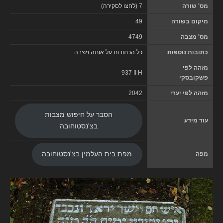
מס' שורה
7 (
לחצו לסקירה
)
מיקום בשורה
49
מס' מצבה
4749
כתובות נוספות
כל הכתובות על אותה מצבה
מזהה לפי
937 II H
פשקובסקי
מזהה לפי יערי
2042
הסבר על חיפוש מצבות
עוד מידע
בצ'נסטוחובה
מפה
מפת בית העלמין בצ'נסטוחובה