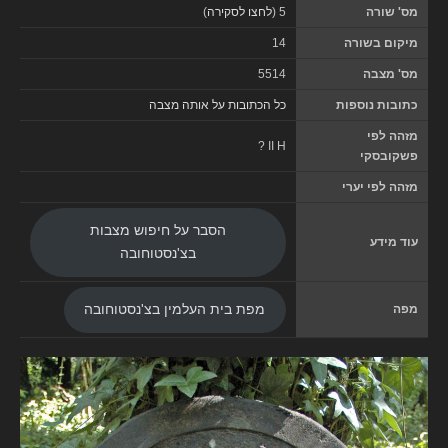
מס' שורה
5 (
לחצו לסקירה
)
מיקום בשורה
14
מס' מצבה
5514
כתובות נוספות
כל הכתובות על אותה מצבה
מזהה לפי
? II H
פשקובסקי
מזהה לפי יערי
הסבר על חיפוש מצבות
עוד מידע
בצ'נסטוחובה
מפה
מפת בית העלמין בצ'נסטוחובה