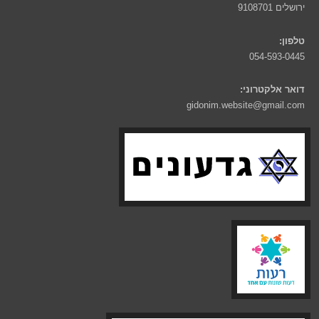
ירושלים 9108701
טלפון:
054-593-0445
דואר אלקטרוני:
gidonim.website@gmail.com