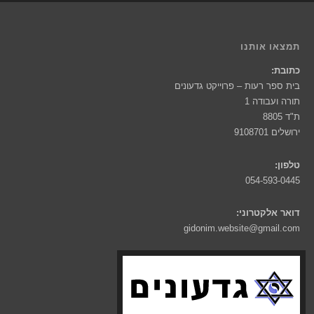
תמצאו אותנו
כתובת:
בית ספר רעות – פרוייקט גדעונים
תורה ועבודה 1
ת"ד 8805
ירושלים 9108701
טלפון:
054-593-0445
דואר אלקטרוני:
gidonim.website@gmail.com