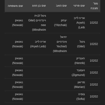
מס'
שם פרטי
שם האב
שם בן הזוג
שם משפחה
מצבה
גיטל לבית
אריה לייב
יצחק
ויינדהיים (Gitel
נאוואק
(Aryeh
10202
(Nowak)
nee
(Yitzchak)
Leib)
Windheim)
יחיאל
גיטל
ווינדהיים
אריה לייב
נאוואק
10202
(Nowak)
(Aryeh Leib)
(Yechiel
(Gitel)
Windheim)
הענריק
נאוואק
10202
(Nowak)
(Henrik)
זיגמונד
נאוואק
10202
(Nowak)
(Zigmund)
מריאון
נאוואק
10202
(Nowak)
(Marian)
צופיה
נאוואק
10202
(Nowak)
(Sofia)