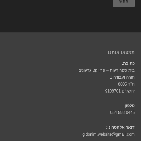
חפש
תמצאו אותנו
כתובת:
בית ספר רעות – פרוייקט גדעונים
תורה ועבודה 1
ת"ד 8805
ירושלים 9108701
טלפון:
054-593-0445
דואר אלקטרוני:
gidonim.website@gmail.com