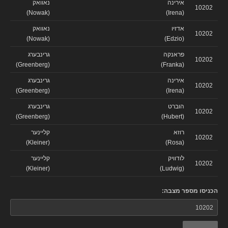
אירינה
נאוואק
10202
(Nowak)
(Irena)
אדזיו
נאוואק
10202
(Nowak)
(Edzio)
פראנקה
גרינבערג
10202
(Greenberg)
(Franka)
אירינה
גרינבערג
10202
(Greenberg)
(Irena)
הוברט
גרינבערג
10202
(Greenberg)
(Hubert)
רוזא
קליינער
10202
(Kleiner)
(Rosa)
לודוויק
קליינער
10202
(Kleiner)
(Ludwig)
הכניסו מספר מצבה: