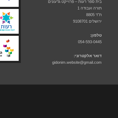
בית ספר רעות – פרוייקט גדעונים
תורה ועבודה 1
ת"ד 8805
ירושלים 9108701
טלפון:
054-593-0445
דואר אלקטרוני:
gidonim.website@gmail.com