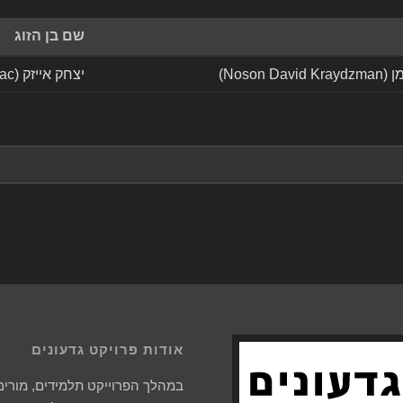
שם בן הזוג
Noson )
יצחק אייזק (Yitzchak Isaac)
אודות פרויקט גדעונים
במהלך הפרוייקט תלמידים, מורים 