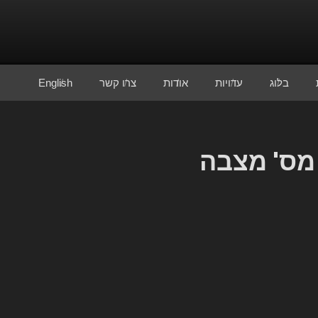
בלוג
עדויות
אודות
צרו קשר
English
 מס' מצבה