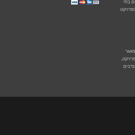
 בתי
הפרויקט
מאגר
רויקט,
נדבים