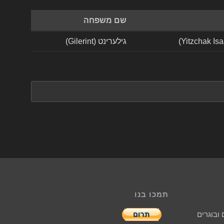
שם משפחה
גילערינט (Gilerint)
תמכו בנו
ובוגרים