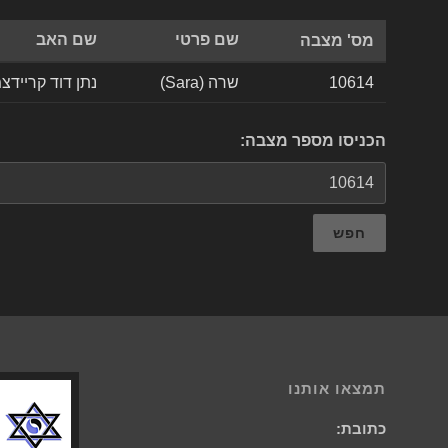
שם פרטי
שם האב
מס' מצבה
10614
שרה (Sara)
נתן דוד קריידצמן (David Kraydzman
הכניסו מספר מצבה:
חפש
תמצאו אותנו
כתובת: