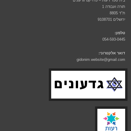
בית ספר רעות – פרוייקט גדעונים
תורה ועבודה 1
ת"ד 8805
ירושלים 9108701
טלפון:
054-593-0445
דואר אלקטרוני:
gidonim.website@gmail.com