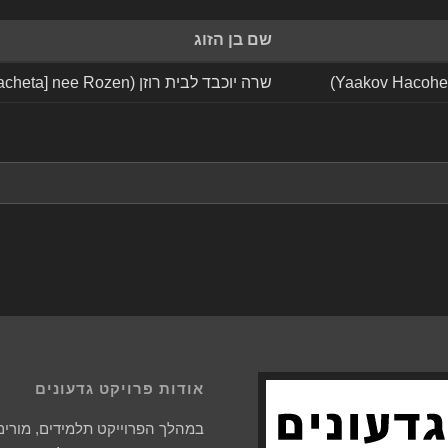
שם בן הזוג
שרה יוכבד לבית רוזן (Sara Jochewt [Jacheta] nee Rozen)
אודות פרויקט גדעונים
במהלך הפרוייקט תלמידים, מורים 