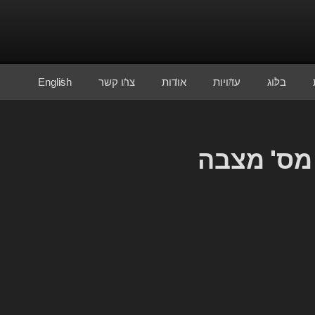
בלוג
עדויות
אודות
צרו קשר
English
 מס' מצבה