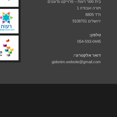
בית ספר רעות – פרוייקט גדעונים
תורה ועבודה 1
ת"ד 8805
ירושלים 9108701
טלפון:
054-593-0445
דואר אלקטרוני:
gidonim.website@gmail.com