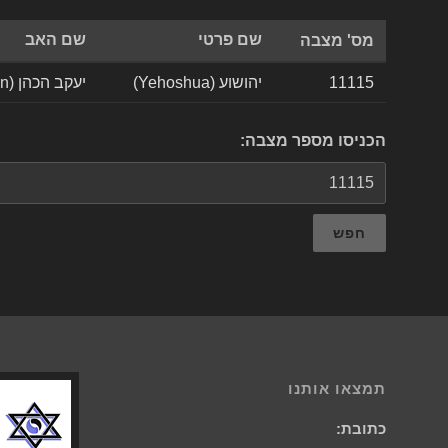
שם פרטי
שם האב
מס' מצבה
11115
יהושוע (Yehoshua)
יעקב הכהן (Yaakov Hacohen)
הכניסו מספר מצבה:
חפש
תמצאו אותנו
כתובת: