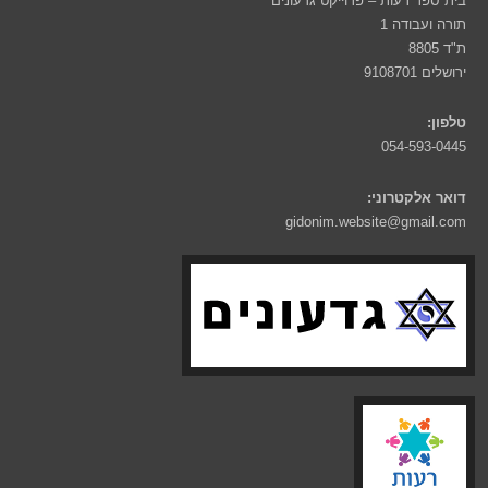
בית ספר רעות – פרוייקט גדעונים
תורה ועבודה 1
ת"ד 8805
ירושלים 9108701
טלפון:
054-593-0445
דואר אלקטרוני:
gidonim.website@gmail.com