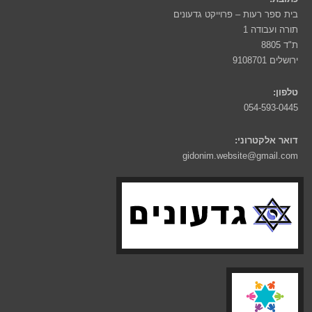
בית ספר רעות – פרוייקט גדעונים
תורה ועבודה 1
ת"ד 8805
ירושלים 9108701
טלפון:
054-593-0445
דואר אלקטרוני:
gidonim.website@gmail.com