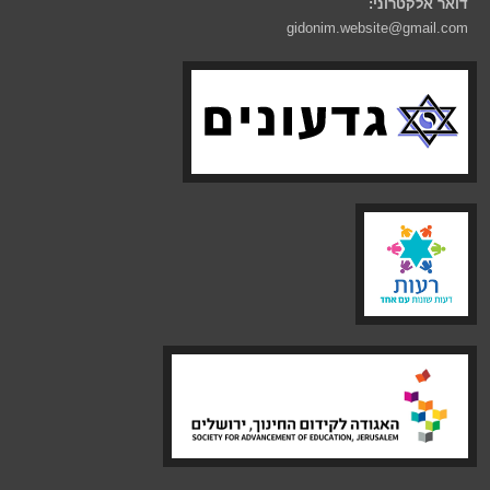
דואר אלקטרוני:
gidonim.website@gmail.com