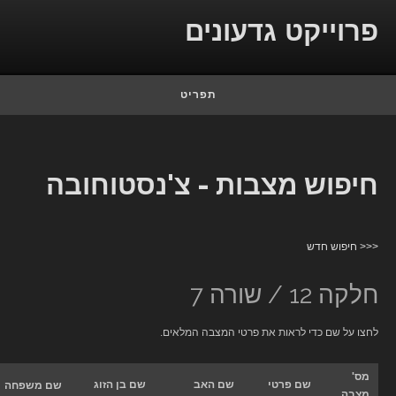
Skip to con
פרוייקט גדעונים
תפריט
חיפוש מצבות - צ'נסטוחובה
<<< חיפוש חדש
חלקה 12 / שורה 7
לחצו על שם כדי לראות את פרטי המצבה המלאים.
מס'
שם פרטי
שם האב
שם בן הזוג
שם משפחה
מצבה