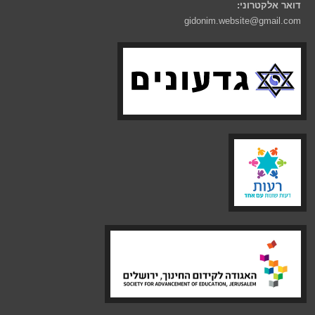
אר אלקטרוני:
gidonim.website@gmail.c