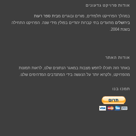
דות פרויקט גדעונים
הלך הפרוייקט תלמידים, מורים ובוגרים מ
בית ספר רעות
רושלים
מתעדים בתי קברות יהודיים בפולין מידי שנה. הפרויקט התחילה
ת 2004.
דות האתר
תר הזה תוכלו לחפש מצבות במאגר הנתונים שלנו, לראות תמונות
פרויקט, ולקרוא יותר על הנעשה בידי המתנדבים המדהימים שלנו.
כו בנו