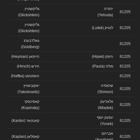
יהודה
גליקשטיין
81205
(Glickshtein)
(Yehuda)
גליקשטיין
81205
לוטיק (Lutek)
(Glickshtein)
גאלדבערג
81205
(Goldberg)
81205
היפק (Hipek)
היימאן (Heyman)
81205
פולה (Paula)
הירש (Hirsch)
81205
האפטקע (Haftka)
שימסיה
יאקובאוויץ
81205
(Yakobowitz)
(Shimon)
וולאדעק
קאפינסקי
81205
(Kopinsky)
(Wladek)
יוסעק יוסף
81205
קאנטאר (Kantor)
(Yosek)
אברהם
81205
קאפלאן (Kaplan)
(Avraham)