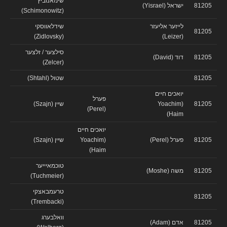
שימאנוביץ
81205
ישראל (Yisrael)
(Schimonowitz)
לייזער אליעזר
שידלאווסקי
81205
(Zidlovsky)
(Leizer)
סילצער / זלצער
81205
דוד (David)
(Zelcer)
81205
שטול (Shtahl)
יואכים חיים
פערל
81205
(Yoachim
שיין (Szajn)
(Perel)
Haim)
יואכים חיים
81205
פערל (Perel)
(Yoachim
שיין (Szajn)
Haim)
טוכמאיייער
81205
משה (Moshe)
(Tuchmeier)
טרעמבאצקי
81205
(Trembacki)
וואלבערג
81205
אדם (Adam)