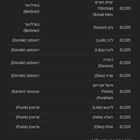
יצחק הערש
בערלינער
(Yitzchak
81205
(Berliner)
Itchak Herc)
בערלינער
81205
נתן (Noson)
(Berliner)
81205
לייב (Leib)
דאנסקי (Donski)
81205
ליבה (Liba)
דאנסקע (Donski)
דבורה
81205
דאנסקע (Donski)
(Devora)
81205
שרה (Sara)
דאנסקע (Donski)
פישל אברהם
81205
(Fishel
קאנטאר (Kantor)
Avraham)
81205
לייבוש (Leib)
פראנק (Frank)
81205
העלה (Hela)
פראנק (Frank)
81205
אולס (Oles)
פראנק (Frank)