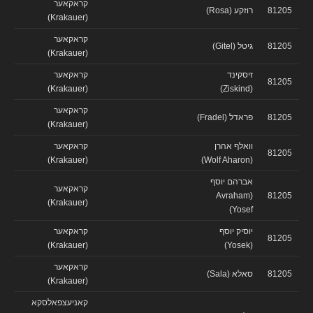
קראקאער
81205
רוזקע (Rosa)
(Krakauer)
קראקאער
81205
גיטל (Gitel)
(Krakauer)
זיסקינד
קראקאער
81205
(Krakauer)
(Ziskind)
קראקאער
81205
פראדל (Fradel)
(Krakauer)
וואלף אהרן
קראקאער
81205
(Krakauer)
(Wolf Aharon)
אברהם יוסף
קראקאער
(Avraham
81205
(Krakauer)
Yosef)
יוסיק יוסף
קראקאער
81205
(Krakauer)
(Yosek)
קראקאער
81205
סאלא (Sala)
(Krakauer)
קאניעצפאלסקא