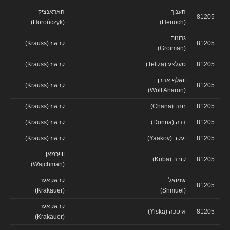
הענוך
האראנציק
81205
(Horończyk)
(Henoch)
גרונום
81205
קראוז (Krauss)
(Groiman)
81205
טעלצע (Teltza)
קראוז (Krauss)
וואלף אהרן
81205
קראוז (Krauss)
(Wolf Aharon)
81205
חנה (Chana)
קראוז (Krauss)
81205
דנה (Donna)
קראוז (Krauss)
81205
יעקב (Yaakov)
קראוז (Krauss)
ווייכמאן
81205
קובה (Kuba)
(Wajchman)
שמואל
קראקאער
81205
(Krakauer)
(Shmuel)
קראקאער
81205
איסכה (Yiska)
(Krakauer)