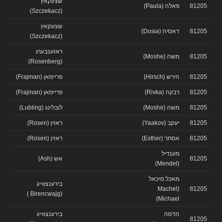
שצעקאץ
81205
פאלה (Paula)
(Szczekacz)
שצעקאץ
81205
דאסיה (Dosia)
(Szczekacz)
ראזענבערג
81205
משה (Moshe)
(Rosenberg)
81205
הירש (Hirsch)
פריימאן (Frajman)
81205
רבקה (Rivka)
פריימאן (Frajman)
81205
משה (Moshe)
לובלינג (Lubling)
81205
יעקב (Yaakov)
ראזין (Rosen)
81205
אסתר (Esther)
ראזין (Rosen)
מענדיל
81205
אש (Ash)
(Mendel)
מאכל מיכאל
בירענצווייג
(Machel
81205
(Birencwajg )
Michael)
הדסה
בירענצווייג
81205