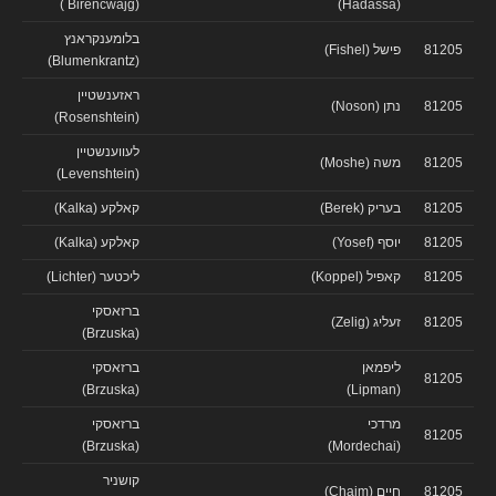
(Birencwajg )
(Hadassa)
בלומענקראנץ
81205
פישל (Fishel)
(Blumenkrantz)
ראזענשטיין
81205
נתן (Noson)
(Rosenshtein)
לעווענשטיין
81205
משה (Moshe)
(Levenshtein)
81205
בעריק (Berek)
קאלקע (Kalka)
81205
יוסף (Yosef)
קאלקע (Kalka)
81205
קאפיל (Koppel)
ליכטער (Lichter)
ברזאסקי
81205
זעליג (Zelig)
(Brzuska)
ליפמאן
ברזאסקי
81205
(Brzuska)
(Lipman)
מרדכי
ברזאסקי
81205
(Brzuska)
(Mordechai)
קושניר
81205
חיים (Chaim)