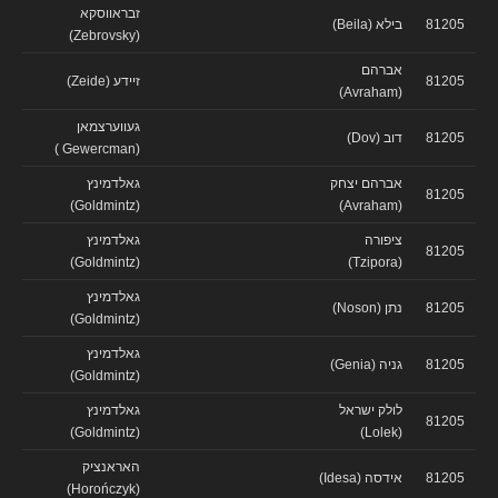
זבראווסקא
81205
בילא (Beila)
(Zebrovsky)
אברהם
81205
זיידע (Zeide)
(Avraham)
געווערצמאן
81205
דוב (Dov)
(Gewercman )
אברהם יצחק
גאלדמינץ
81205
(Goldmintz)
(Avraham)
ציפורה
גאלדמינץ
81205
(Goldmintz)
(Tzipora)
גאלדמינץ
81205
נתן (Noson)
(Goldmintz)
גאלדמינץ
81205
גניה (Genia)
(Goldmintz)
לולק ישראל
גאלדמינץ
81205
(Goldmintz)
(Lolek)
האראנציק
81205
אידסה (Idesa)
(Horończyk)