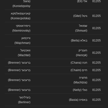
81205
אלי (Eli)
(Sara
Konietzpolsy)
קאניעצפאלסקא
81205
גיטל (Gitel)
(Koniecpolska)
שמואל
ניימיראווסקי
81205
(Niemirovsky)
(Shmuel)
ווייכמאן
81205
באלא (Beila)
(Wajchman)
הענריק
וואכטעל
81205
(Wachtel)
(Henryk)
81205
חנה (Chana)
ברענער (Brenner)
81205
חיים (Chaim)
ברענער (Brenner)
מחציה
81205
ברענער (Brenner)
(Machtzia)
81205
נעלי (Nelly)
ברענער (Brenner)
בערלינער
81205
באסיה (Basia)
(Berliner)