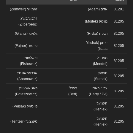
81201
אדם (Adam)
זאמוייר (Zomweir)
זילבערבערג
81205
מויטק (Moitek)
(Zilberberg)
81205
רבקה (Rivka)
גלאנץ (Glantz)
יצחק (Yitchak
81205
פיינער (Fajner)
Isaac)
מענדיל
פישלעוויץ
81205
(Fishewitz)
(Mendel)
סומעק
אבראמאוויטץ
81205
(Abamowitz)
(Sumek)
צבי / הארי
בערל
פאטאשעוויץ
81205
(Potaszewicz)
(Berl)
(Harry / Zvi)
העניעק
81205
פייסאק (Peisak)
(Heniek)
העניעק
81205
טענצער (Tentzer)
(Heniek)