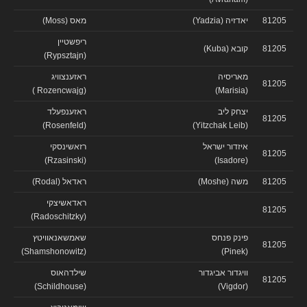
81205
יאדזיה (Yadzia)
מאס (Moss)
ריפשטיין
81205
קובא (Kuba)
(Rypsztajn)
מאריסיה
ראזענצוויג
81205
(Rozencwajg )
(Marisia)
יצחק ליב
ראזענפעלד
81205
(Rosenfeld)
(Yitzchak Leib)
איזדור ישראל
רזאשינסקי
81205
(Rzasinski)
(Isadore)
81205
משה (Moshe)
ראדאל (Rodal)
ראדאשיצקי
81205
(Radoschitzky)
פינק פנחס
שאמשאנאוויטץ
81205
(Shamshonowitz)
(Pinek)
וויגדור אביגדור
שילדהאוס
81205
(Schildhouse)
(Vigdor)