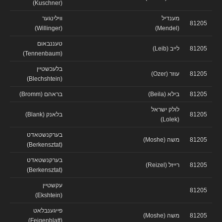
(Kuschner)
מענדיל
ווילינגער
81205
(Willinger)
(Mendel)
טעננבאום
81205
לייב (Leib)
(Tennenbaum)
בלעכשטיין
81205
עוזר (Ozer)
(Blechshtein)
81205
בילא (Beila)
בראהם (Bromm)
לולק ישראל
81205
בלאנק (Blank)
(Lolek)
בערקנשטאדט
81205
משה (Moshe)
(Berkensztat)
בערקנשטאדט
81205
רייזל (Reizel)
(Berkensztat)
עקשטיין
81205
(Ekshtein)
פייגענבלאט
81205
משה (Moshe)
(Feigenblatt)