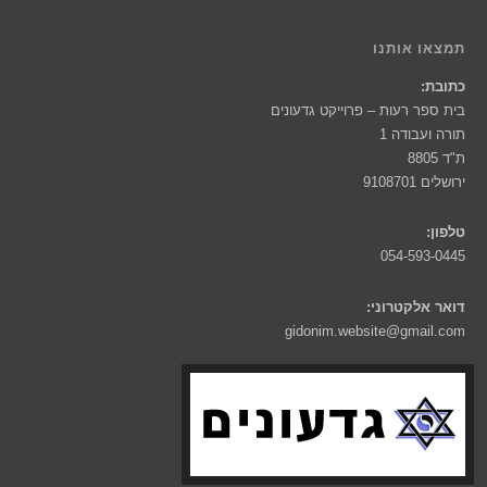
תמצאו אותנו
כתובת:
בית ספר רעות – פרוייקט גדעונים
תורה ועבודה 1
ת"ד 8805
ירושלים 9108701
טלפון:
054-593-0445
דואר אלקטרוני:
gidonim.website@gmail.com