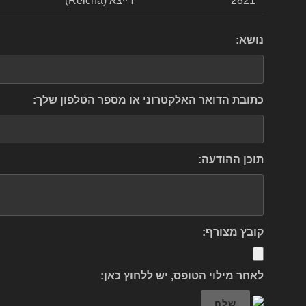
2821
רייצא (Reicha)
נושא:
כתובת הדואר האלקטרוני או מספר הטלפון שלך:
תוכן ההודעה:
קובץ מצורף:
לאחר מילוי הטופס, יש ללחוץ כאן:
שלח