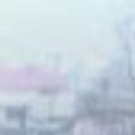
Skip to conten