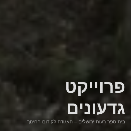
פרוייקט
גדעונים
בית ספר רעות ירושלים – האגודה לקידום החינוך