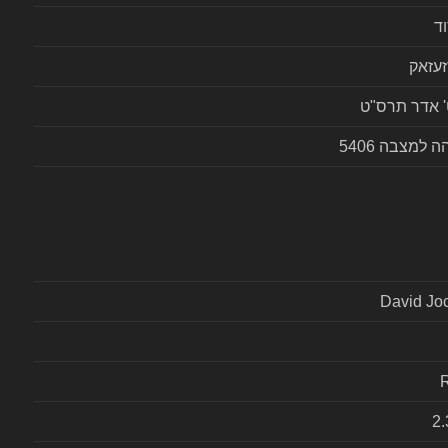
ד
עזאק
' אדר תרס"ט
ה למצבה 5406
David Jo
2.