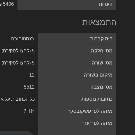
הערות
e 5406
התמצאות
בית קברות
צ'נסטוחובה
מס' חלקה
5 (
לחצו לסקירה
)
מס' שורה
5 (
לחצו לסקירה
)
מיקום בשורה
12
מס' מצבה
5512
כתובות נוספות
כל הכתובות על א
מזהה לפי פשקובסקי
? II H
מזהה לפי יערי