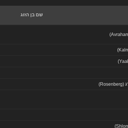
שם בן הזוג
Ros)