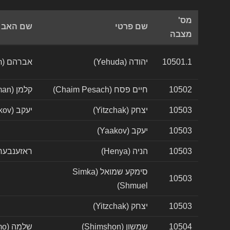
מס'
שם פרטי
שם האב
מצבה
10501.1
יהודה (Yehuda)
אברהם (Avraham)
10502
חיים פסח (Chaim Pesach)
קלמן (Kalman)
10503
יצחק (Yitzchak)
יעקב (Yaakov)
10503
יעקב (Yaakov)
10503
הניה (Henya)
ראזענבערג (enberg
סימקע שמואל (Simka
10503
Shmuel)
10503
יצחק (Yitzchak)
10504
שמשון (Shimshon)
שלמה (Shlomo)