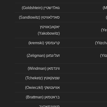
גאלדשטיין (Goldshtein)
סאדלאוויטץ (Sandlowitz)
יאקאבאוויטץ
(Yakobowitz)
קרעמסקי (kremski)
זעליגמען (Zeligman)
ווינדמאן (Windman)
שצעקאטץ (Tcheketz)
אוויעטשקי (OwieczkI)
בראטמאן (Brattman)
מיצענמאכער