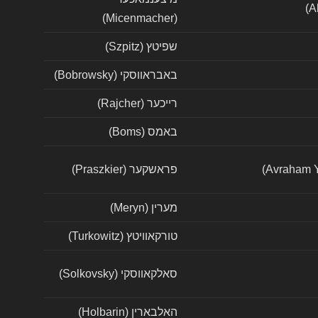
(Micenmacher)
שפיטץ (Szpitz)
באבראווסקי (Bobrowsky)
רייכער (Rajcher)
באמס (Boms)
פראשקער (Praszkier)
מערין (Meryn)
טורקאוויטץ (Turkowitz)
סאלקאווסקי (Solkovsky)
האלבארין (Holbarin)