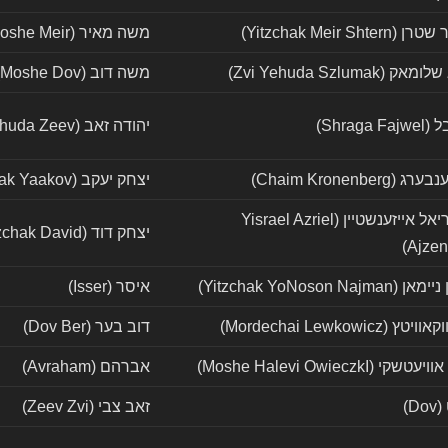
Yitzchak Meir Sh)
משה מאיר (Moshe Meir)
Zvi Yehuda Szlumak)
משה דוב (Moshe Dov)
Shrag)
יהודה זאב (Yehuda Zeev)
Chaim Kronenber)
יצחק יעקב (Yitzchak Yaakov)
ישראל עזריאל אייזענשטיין (Yisrael Azriel
יצחק דוד (Yitzchak David)
Ajzen
Yitzchak YoNoson Na)
איסר (Isser)
Mordechai Lewkowic)
דוב בער (Dov Ber)
(Moshe Halevi OwieczkI)
אברהם (Avraham)
D)
זאב צבי (Zeev Zvi)