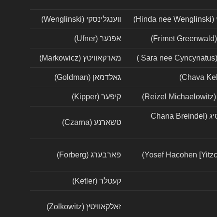
Hi)
ווענגלינסקי (Wenglinski)
)
אפנער (Ufner)
)
מארקאוויטץ (Markowicz)
גאלדמאן (Goldman)
)
קיפער (Kipper)
חנה ברנדלה לבית עססיג (Chana Breindel
טשארנע (Czarna)
פארבערג (Forberg)
קעטלר (Ketler)
זאלקאוויטץ (Zolkowitz)