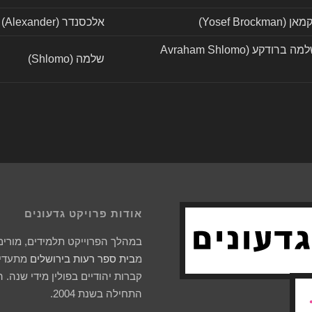
Yosef Broc)
אלכסנדר (Alexander)
אברהם שלמה ברודקע (Avraham Shlomo
שלמה (Shlomo)
אודות פרויקט גדעונים
במהלך הפרוייקט תלמידים, מורים 
מ
בית ספר רעות בירושלים
מתעדים
קברות יהודיים בפולין מידי שנה. 
התחילה בשנת 2004.