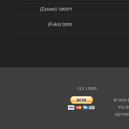
זיססער (Zysser)
פוקס (Fuks)
תמכו בנו
ובוגרים
 בתי
הפרויקט