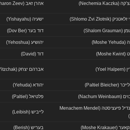
Nechemia Ka)
אהרן זאב (Aharon Zeev)
Shlomo Zvi Złotnik)
ישעיה (Yishayahu)
Shalom G)
דוד בער (Dov Ber)
Mosh)
יהושיע (Yehoshua)
Mosh)
דוד (David)
Yoel )
אברהם יצחק (Avraham Yitzchak)
Paltiel Ble)
יהודא (Yehuda)
Nachum Wei)
פלטיאל (Paltiel)
מנחם מענדיל פיעציסטה (Menachem Mendel
לייביש (Leibish)
Moshe Kraka)
בעריש (Berish)