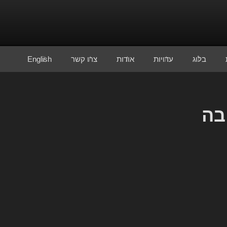
בלוג
עדויות
אודות
צרו קשר
English
בה