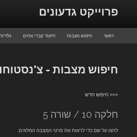
Skip to conten
פרוייקט גדעונים
ראשי
חיפוש מצבות
תיעוד קברי אחים
גלריות
חיפוש מצבות - צ'נסטוחו
<<< חיפוש חדש
חלקה 10 / שורה 5
לחצו על שם כדי לראות את פרטי המצבה המלאים.